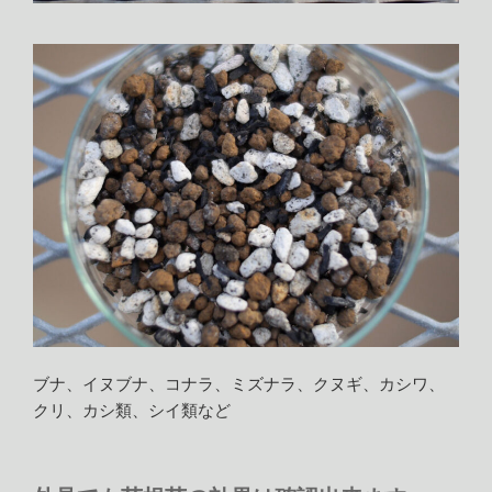
ブナ、イヌブナ、コナラ、ミズナラ、クヌギ、カシワ、
クリ、カシ類、シイ類など