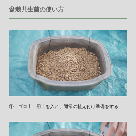
盆栽共生菌の使い方
① ゴロ土、用土を入れ、通常の植え付け準備をする