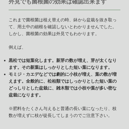
外見でも菌根菌の効果は確認出来ます
これまで菌根菌は植え替えの時、鉢から盆栽を抜き取っ
て、用土中の細根を確認しないとわかりませんでした。
しかし、菌根菌の効果は外見でもわかります。
例えば、
黒松では短葉化します。新芽の数が増え、芽が太くなり
ます。その新葉はしっかりとした短い葉になります。
モミジ・カエデなどでは劇的に小枝が増え、葉の数が増
えます。全般的に、松柏類ではしっかりとした短い葉の
どっしりとした盆栽に、雑木類では小枝や葉が多い密な
盆栽になります。
※肥料をたくさん与えると普通の長い葉になったり、枝
数が増えずに枝が徒長してしまうのでご注意下さい。