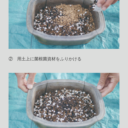
② 用土上に菌根菌資材をふりかける