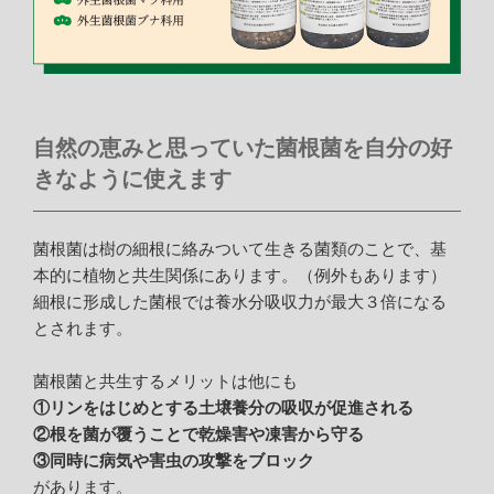
自然の恵みと思っていた菌根菌を自分の好
きなように使えます
菌根菌は樹の細根に絡みついて生きる菌類のことで、基
本的に植物と共生関係にあります。（例外もあります）
細根に形成した菌根では養水分吸収力が最大３倍になる
とされます。
菌根菌と共生するメリットは他にも
①リンをはじめとする土壌養分の吸収が促進される
②根を菌が覆うことで乾燥害や凍害から守る
③同時に病気や害虫の攻撃をブロック
があります。